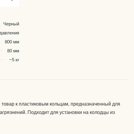
Черный
 давления
800 мм
80 мм
~5 кг
 товар к пластиковым кольцам, предназначенный для
агрязнений. Подходит для установки на колодцы из