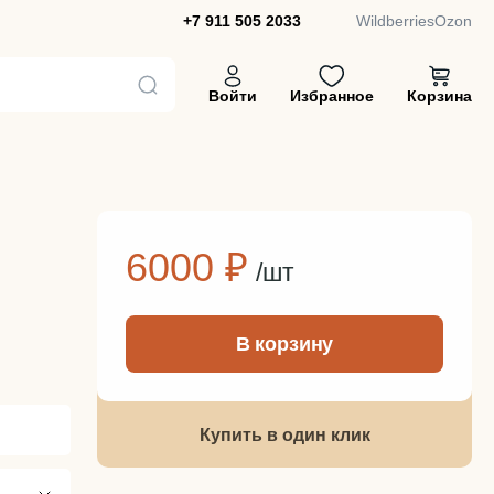
+7 911 505 2033
Wildberries
Ozon
Войти
Избранное
Корзина
6000 ₽
/шт
-
+
В корзину
Купить в один клик