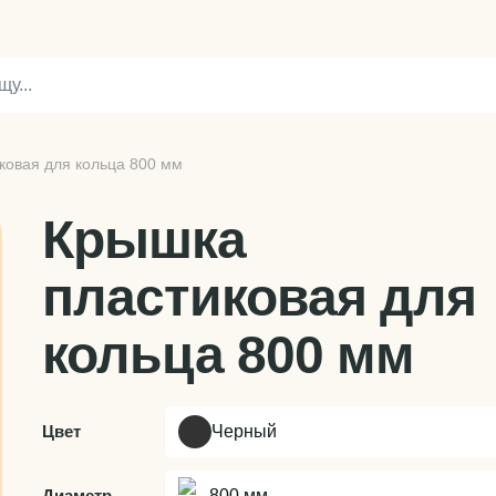
ковая для кольца 800 мм
Крышка
пластиковая для
кольца 800 мм
Цвет
Черный
Диаметр
800 мм