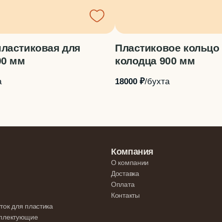
ластиковая для
Пластиковое кольцо
00 мм
колодца 900 мм
а
18000 ₽
/бухта
Компания
О компании
Доставка
Оплата
Контакты
ток для пластика
мплектующие