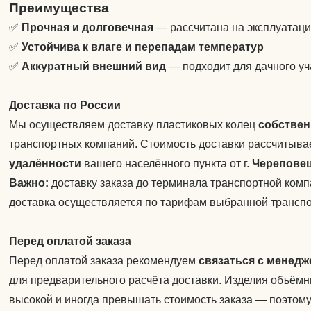
Преимущества
✅
Прочная и долговечная
— рассчитана на эксплуатаци
✅
Устойчива к влаге и перепадам температур
✅
Аккуратный внешний вид
— подходит для дачного уч
Доставка по России
Мы осуществляем доставку пластиковых колец
собствен
транспортных компаний. Стоимость доставки рассчитыва
удалённости
вашего населённого пункта от г.
Черепове
Важно:
доставку заказа до терминала транспортной ком
доставка осуществляется по тарифам выбранной транспо
Перед оплатой заказа
Перед оплатой заказа рекомендуем
связаться с менед
для предварительного расчёта доставки. Изделия объёмн
высокой и иногда превышать стоимость заказа — поэтому