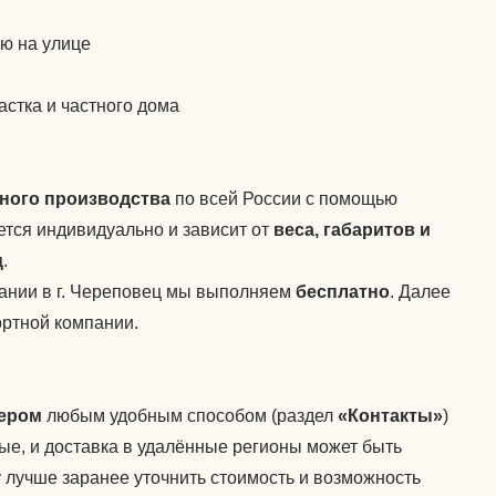
ю на улице
астка и частного дома
ного производства
по всей России с помощью
ется индивидуально и зависит от
веса, габаритов и
ц
.
пании в г. Череповец мы выполняем
бесплатно
. Далее
ртной компании.
жером
любым удобным способом (раздел
«Контакты»
)
ые, и доставка в удалённые регионы может быть
 лучше заранее уточнить стоимость и возможность