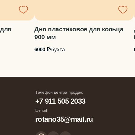
 для
Дно пластиковое для кольца
900 мм
6000 ₽
/бухта
Телефон центра продаж
+7 911 505 2033
E-mail
rotano35@mail.ru