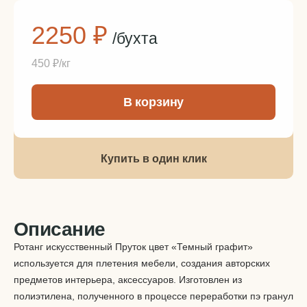
2250 ₽
/бухта
450 ₽/кг
-
+
В корзину
Позиция под заказ от 5 бухт
Подробнее
Купить в один клик
Описание
Ротанг искусственный Пруток цвет «Темный графит»
используется для плетения мебели, создания авторских
предметов интерьера, аксессуаров. Изготовлен из
полиэтилена, полученного в процессе переработки пэ гранул