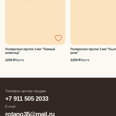
Полиротанг пруток 3 мм "Темный
Полиротанг пруток 3 мм "Пыл
шоколад"
роза"
2250 ₽
/бухта
2250 ₽
/бухта
Телефон центра продаж
+7 911 505 2033
E-mail
rotano35@mail.ru