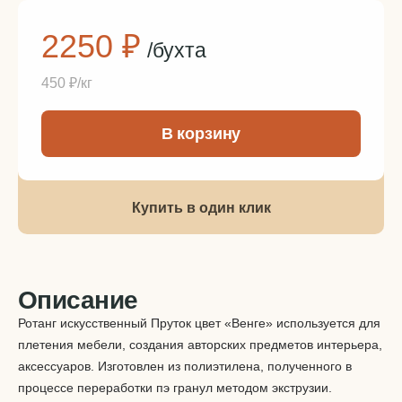
2250 ₽
/бухта
450 ₽/кг
-
+
В корзину
Позиция под заказ от 5 бухт
Подробнее
Купить в один клик
Описание
Ротанг искусственный Пруток цвет «Венге» используется для
плетения мебели, создания авторских предметов интерьера,
аксессуаров. Изготовлен из полиэтилена, полученного в
процессе переработки пэ гранул методом экструзии.