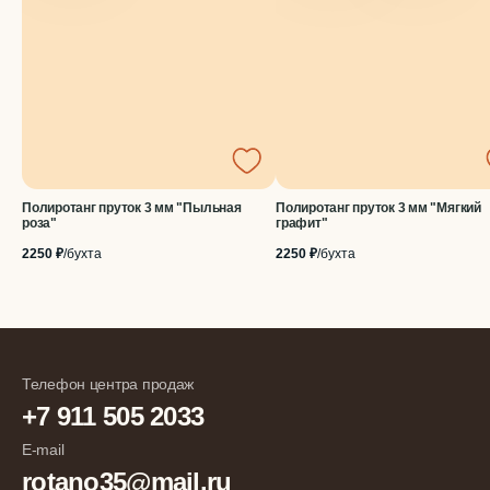
Полиротанг пруток 3 мм "Пыльная
Полиротанг пруток 3 мм "Мягкий
роза"
графит"
2250 ₽
/бухта
2250 ₽
/бухта
Телефон центра продаж
+7 911 505 2033
E-mail
rotano35@mail.ru