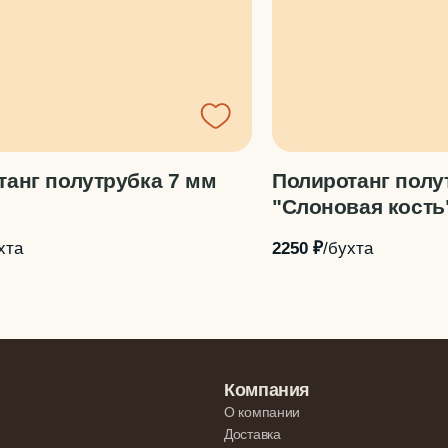
танг полутрубка 7 мм
Полиротанг полу
"Слоновая кость
хта
2250 ₽
/бухта
Компания
О компании
Доставка