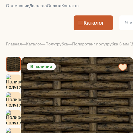
О компании
Доставка
Оплата
Контакты
Каталог
Главная
Каталог
Полутрубка
Полиротанг полутрубка 6 мм "
В наличии