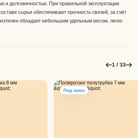
ью и долговечностью. При правильной эксплуатации
составе сырья обеспечивают прочность связей, за счёт
олиэтилен обладает небольшим удельным весом, легко
1
/
33
Под заказ