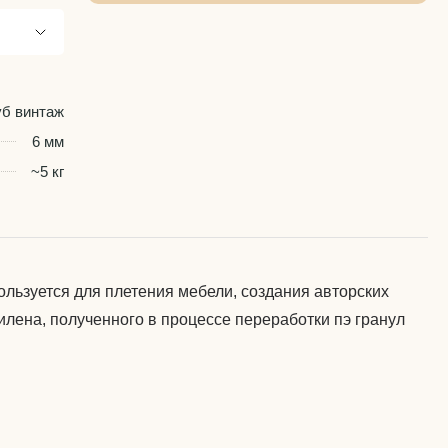
б винтаж
6 мм
~5 кг
ользуется для плетения мебели, создания авторских
илена, полученного в процессе переработки пэ гранул