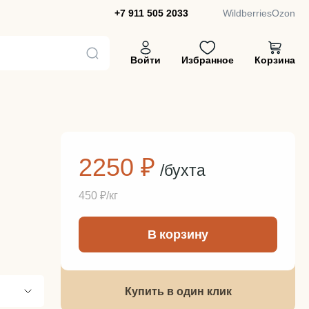
+7 911 505 2033
Wildberries
Ozon
Войти
Избранное
Корзина
2250 ₽
/бухта
450 ₽/кг
-
+
В корзину
Купить в один клик