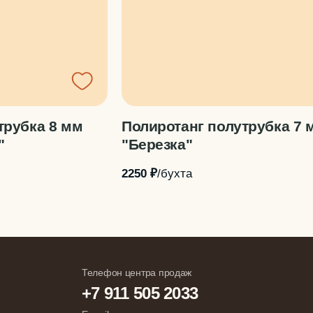
трубка 8 мм
Полиротанг полутрубка 7 
"
"Березка"
2250 ₽
/бухта
Телефон центра продаж
+7 911 505 2033