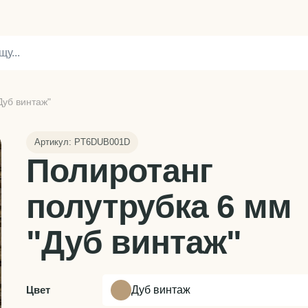
Дуб винтаж"
Артикул: PT6DUB001D
Полиротанг
полутрубка 6 мм
"Дуб винтаж"
Цвет
Дуб винтаж