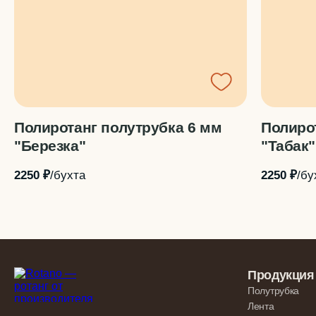
Полиротанг полутрубка 6 мм
Полиро
"Березка"
"Табак"
2250 ₽
/бухта
2250 ₽
/бу
Продукция
Полутрубка
Лента