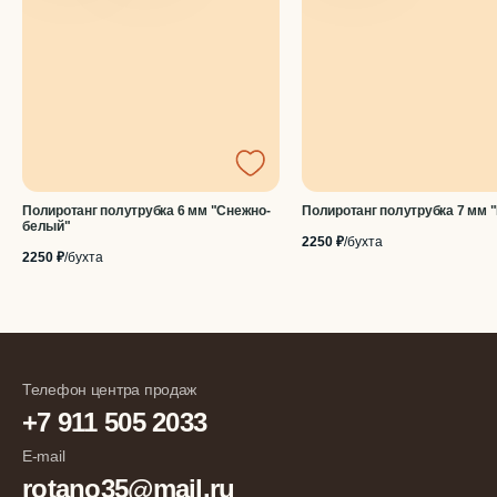
Полиротанг полутрубка 6 мм "Снежно-
Полиротанг полутрубка 7 мм 
белый"
2250 ₽
/бухта
2250 ₽
/бухта
Телефон центра продаж
+7 911 505 2033
E-mail
rotano35@mail.ru